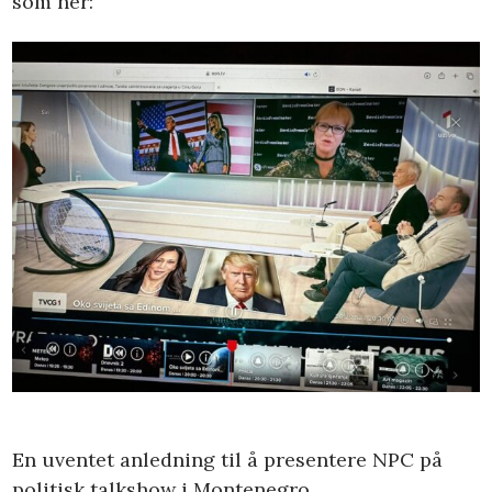
som her:
En uventet anledning til å presentere NPC på
politisk talkshow i Montenegro.