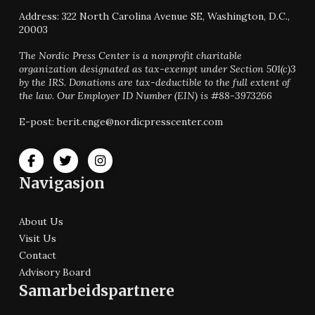
Address: 322 North Carolina Avenue SE, Washington, D.C.,
20003
The Nordic Press Center is a nonprofit charitable
organization designated as tax-exempt under Section 501(c)3
by the IRS. Donations are tax-deductible to the full extent of
the law.
Our Employer ID Number (EIN) is #88-3973266
E-post: berit.enge@nordicpresscenter.com
Navigasjon
About Us
Visit Us
Contact
Advisory Board
Samarbeidspartnere