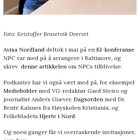
Foto: Kristoffer Brasetvik Dverset
Avisa Nordland
deltok i mai på en
KI-konferanse
NPC var med på å arrangere i Baltimore, og
skrev
denne artikkelen
om NPCs tilblivelse.
Podkaster har vi også vært med på, for eksempel
Mediebobler
med VG-redaktør Gard Steiro og
journalist Anders Giæver,
Dagsorden
med Dr.
Bente Kalsnes fra Høyskolen Kristiania, og
Folkebladets
Hjerte i Nord
.
Og noen ganger får vi overraskende invitasjoner,