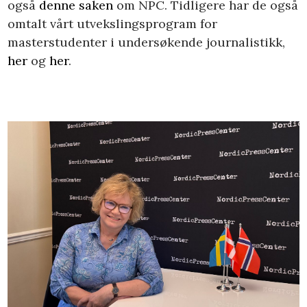
også
denne saken
om NPC. Tidligere har de også
omtalt vårt utvekslingsprogram for
masterstudenter i undersøkende journalistikk,
her
og
her
.